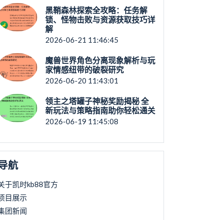
黑鞘森林探索全攻略：任务解
锁、怪物击败与资源获取技巧详
解
2026-06-21 11:46:45
魔兽世界角色分离现象解析与玩
家情感纽带的破裂研究
2026-06-20 11:43:01
领主之塔罐子神秘奖励揭秘 全
新玩法与策略指南助你轻松通关
2026-06-19 11:45:08
导航
关于凯时kb88官方
项目展示
集团新闻