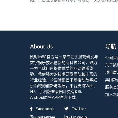
励。希望本文提供的攻略能够帮助广大玩家在游戏
About Us
导航
凯时kb88官方是一家专注于游戏研发与
公司首
数字娱乐技术创新的高科技公司，致力
关于凯
于为全球用户提供优质的互动娱乐体
项目展
验。凭借强大的技术研发团队和丰富的
集团新
行业经验，J9国际集团不断推动数字娱
乐领域的创新与发展，平台支持Web、
服务类
H7、手机版登录网址更有iOS、
加入凯
Android原生APP官方下载。
-
Facebook
-
Twitter
-
Instagram
-
Linkedin