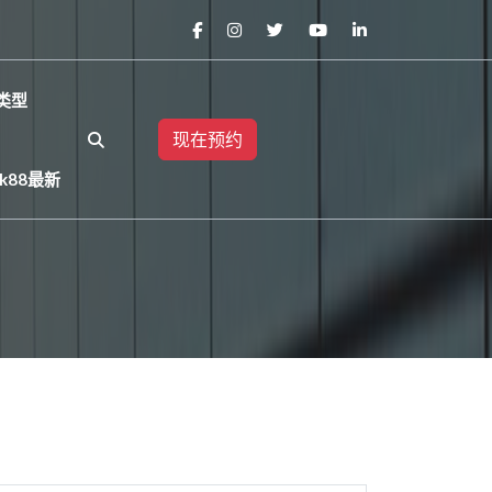
类型
现在预约
k88最新