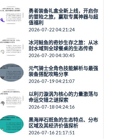
勇者装备礼盒全新上线，开启你
的冒险之旅，赢取专属神器与超
值福利
2026-07-22 04:21:24
冰河鲑鱼的奇妙生存之旅：从冰
封水域到全球餐桌的生态传奇
2026-07-20 04:30:45
元气骑士全角色技能解析与最强
装备搭配攻略分享
2026-07-19 04:21:07
以利刃漩涡为核心的力量激荡与
命运交错之谜探索
2026-07-18 04:24:16
黑海岸石斑鱼的生态特点、分布
区域及其经济价值探析
2026-07-16 21:17:51