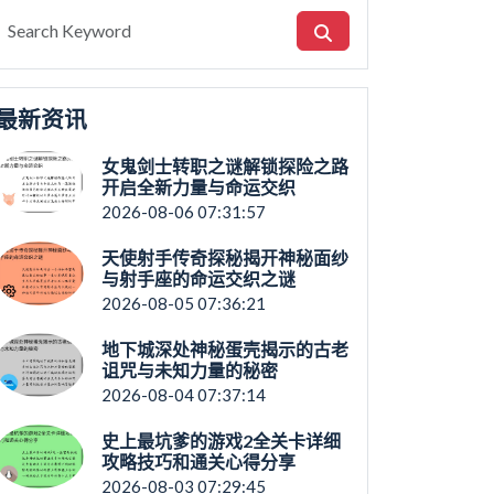
最新资讯
女鬼剑士转职之谜解锁探险之路
开启全新力量与命运交织
2026-08-06 07:31:57
天使射手传奇探秘揭开神秘面纱
与射手座的命运交织之谜
2026-08-05 07:36:21
地下城深处神秘蛋壳揭示的古老
诅咒与未知力量的秘密
2026-08-04 07:37:14
史上最坑爹的游戏2全关卡详细
攻略技巧和通关心得分享
2026-08-03 07:29:45