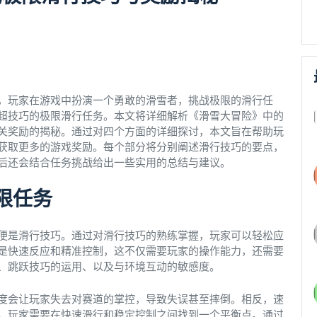
，玩家在游戏中扮演一个勇敢的滑雪者，挑战极限的滑行任
超技巧的极限滑行任务。本文将详细解析《滑雪大冒险》中的
关奖励的揭秘。通过对四个方面的详细探讨，本文旨在帮助玩
获取更多的游戏奖励。每个部分将分别阐述滑行技巧的要点，
后还会结合任务挑战给出一些实用的总结与建议。
限任务
便是滑行技巧。通过对滑行技巧的熟练掌握，玩家可以轻松应
是快速反应和精准控制，这不仅需要玩家的操作能力，还需要
、跳跃技巧的运用、以及与环境互动的敏感度。
度会让玩家失去对赛道的掌控，导致失误甚至摔倒。相反，速
。玩家需要在快速滑行和稳定控制之间找到一个平衡点。通过