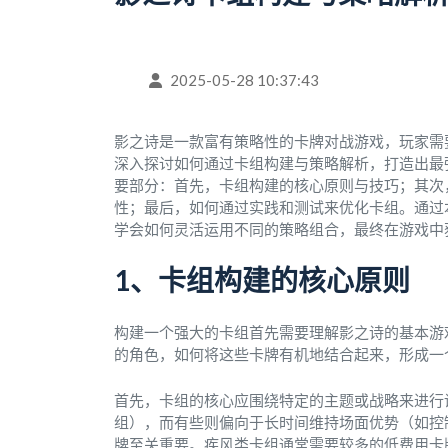
2025-05-28 10:37:43
影之诗是一款富有策略性的卡牌对战游戏，玩家需
深入探讨如何通过卡组构建与策略解析，打造出最
要部分：首先，卡组构建的核心原则与技巧；其次
性；最后，如何通过实践和测试来优化卡组。通过
学会如何灵活运用不同的策略组合，最终在游戏中
1、卡组构建的核心原则
构建一个强大的卡组首先需要理解影之诗的基本游
的角色，如何将这些卡牌有机地结合起来，形成一
首先，卡组的核心应围绕特定的主题或战略来进行
组），而有些则偏向于长时间维持场面优势（如控
牌至关重要。疾风类卡组通常需要较多的低费用卡