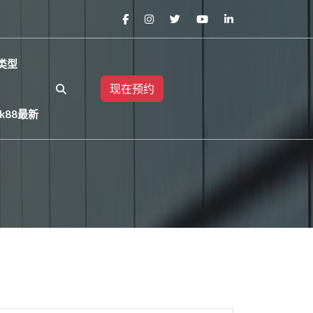
类型
现在预约
k88最新