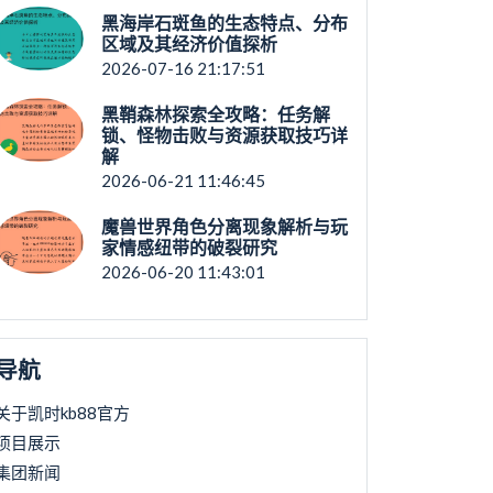
黑海岸石斑鱼的生态特点、分布
区域及其经济价值探析
2026-07-16 21:17:51
黑鞘森林探索全攻略：任务解
锁、怪物击败与资源获取技巧详
解
2026-06-21 11:46:45
魔兽世界角色分离现象解析与玩
家情感纽带的破裂研究
2026-06-20 11:43:01
导航
关于凯时kb88官方
项目展示
集团新闻