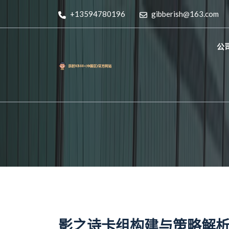
+13594780196
gibberish@163.com
公
影之诗卡组构建与策略解