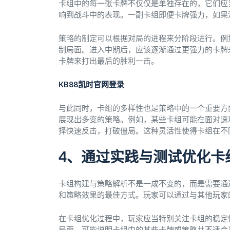
卡组中的每一张卡牌不仅仅是单独存在的，它们应
响到战斗中的表现。一副卡组即便卡牌强力，如果
策略的制定可以根据对局的进程来分阶段进行。例
制局面。进入中期后，应该逐渐通过更强力的卡牌
卡牌来打出最后的胜利一击。
KB88凯时官网登录
与此同时，卡组的多样性也是策略中的一个重要方
展现出多变的策略。例如，某些卡组可能在面对速
择快速反击，打破僵局。这种灵活性使得卡组在不
4、通过实践与测试优化卡
卡组构建与策略解析不是一成不变的，而是需要通
和策略效果的最佳方式。玩家可以通过与其他玩家
在卡组优化过程中，玩家应当特别关注卡组的稳定
局面，可能说明卡组中的某些卡牌或策略并不适合