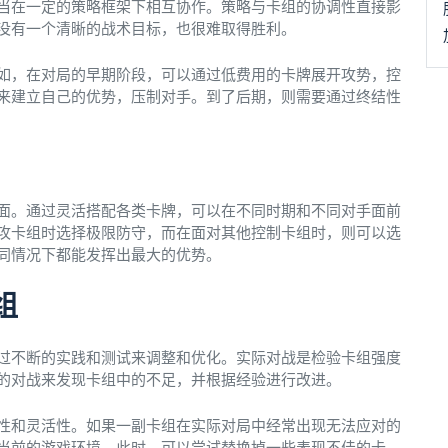
当在一定的策略框架下相互协作。策略与卡组的协调性直接影
没有一个清晰的战术目标，也很难取得胜利。
如，在对局的早期阶段，可以通过低费用的卡牌展开攻势，控
来建立自己的优势，压制对手。到了后期，则需要通过终结性
面。通过灵活搭配各类卡牌，可以在不同时期和不同对手面前
攻卡组时选择极限防守，而在面对其他控制卡组时，则可以选
同情况下都能发挥出最大的优势。
组
过不断的实践和测试来调整和优化。实际对战是检验卡组强度
的对战来发现卡组中的不足，并根据经验进行改进。
性和灵活性。如果一副卡组在实际对局中经常出现无法应对的
当前的游戏环境。此时，可以尝试替换掉一些表现不佳的卡