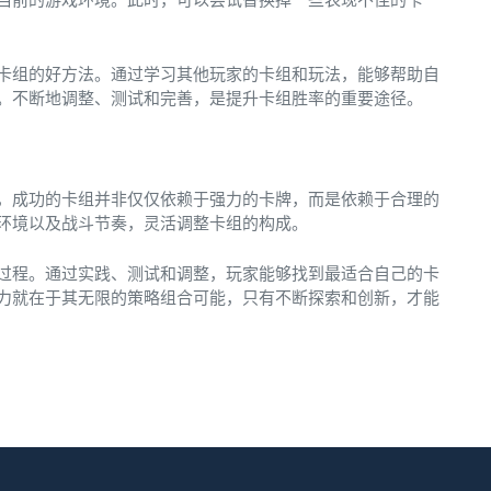
卡组的好方法。通过学习其他玩家的卡组和玩法，能够帮助自
。不断地调整、测试和完善，是提升卡组胜率的重要途径。
，成功的卡组并非仅仅依赖于强力的卡牌，而是依赖于合理的
环境以及战斗节奏，灵活调整卡组的构成。
过程。通过实践、测试和调整，玩家能够找到最适合自己的卡
力就在于其无限的策略组合可能，只有不断探索和创新，才能