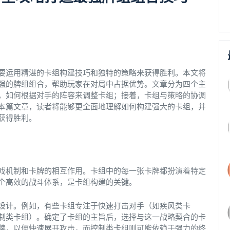
要运用精湛的卡组构建技巧和独特的策略来获得胜利。本文将
强的牌组组合，帮助玩家在对局中占据优势。文章分为四个主
，如何根据对手的阵容来调整卡组；接着，卡组与策略的协调
本篇文章，读者将能够更全面地理解如何构建强大的卡组，并
获得胜利。
戏机制和卡牌的相互作用。卡组中的每一张卡牌都扮演着特定
个高效的战斗体系，是卡组构建的关键。
设计。例如，有些卡组专注于快速打击对手（如疾风类卡
制类卡组）。确定了卡组的主旨后，选择与这一战略契合的卡
牌，以便快速展开攻击，而控制类卡组则可能依赖于强力的终