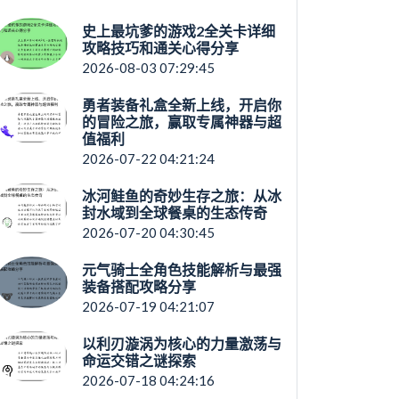
史上最坑爹的游戏2全关卡详细
攻略技巧和通关心得分享
2026-08-03 07:29:45
勇者装备礼盒全新上线，开启你
的冒险之旅，赢取专属神器与超
值福利
2026-07-22 04:21:24
冰河鲑鱼的奇妙生存之旅：从冰
封水域到全球餐桌的生态传奇
2026-07-20 04:30:45
元气骑士全角色技能解析与最强
装备搭配攻略分享
2026-07-19 04:21:07
以利刃漩涡为核心的力量激荡与
命运交错之谜探索
2026-07-18 04:24:16